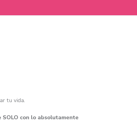
r tu vida.
e SOLO con lo absolutamente