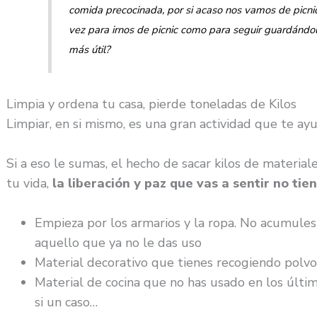
comida precocinada, por si acaso nos vamos de picni
vez para irnos de picnic como para seguir guardánd
más útil?
Limpia y ordena tu casa, pierde toneladas de Kilos
Limpiar, en si mismo, es una gran actividad que te a
Si a eso le sumas, el hecho de sacar kilos de materiale
tu vida,
la liberación y paz que vas a sentir no ti
Empieza por los armarios y la ropa. No acumules
aquello que ya no le das uso
Material decorativo que tienes recogiendo polvo 
Material de cocina que no has usado en los último
si un caso…