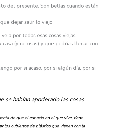
to del presente. Son bellas cuando están
ue dejar salir lo viejo
ve a por todas esas cosas viejas,
casa (y no usas) y que podrías llenar con
ngo por si acaso, por si algún día, por si
ue se habían apoderado las cosas
enta de que el espacio en el que vive, tiene
r los cubiertos de plástico que vienen con la