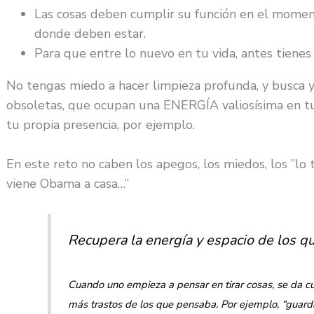
Las cosas deben cumplir su función en el momen
donde deben estar.
Para que entre lo nuevo en tu vida, antes tienes q
No tengas miedo a hacer limpieza profunda, y busca y 
obsoletas, que ocupan una ENERGÍA valiosísima en tu 
tu propia presencia, por ejemplo.
En este reto no caben los apegos, los miedos, los ”lo te
viene Obama a casa…”
Recupera la energía y espacio de los q
Cuando uno empieza a pensar en tirar cosas, se da cu
más trastos de los que pensaba. Por ejemplo, “guarda