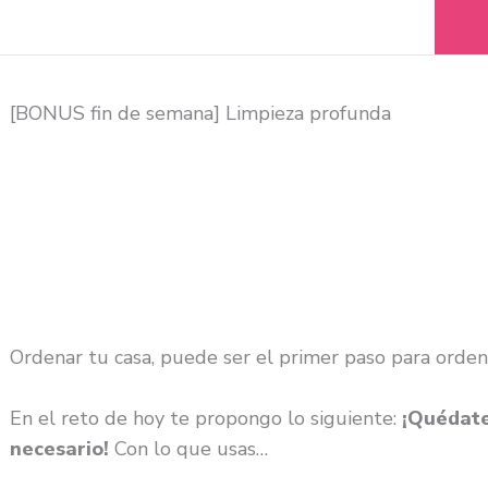
[BONUS fin de semana] Limpieza profunda
Ordenar tu casa, puede ser el primer paso para ordena
En el reto de hoy te propongo lo siguiente:
¡Quédat
necesario!
Con lo que usas…