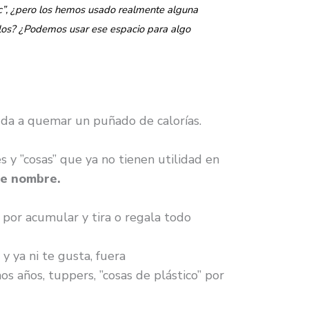
c”, ¿pero los hemos usado realmente alguna
olos? ¿Podemos usar ese espacio para algo
yuda a quemar un puñado de calorías.
s y ”cosas” que ya no tienen utilidad en
ene nombre.
 por acumular y tira o regala todo
y ya ni te gusta, fuera
s años, tuppers, ”cosas de plástico” por