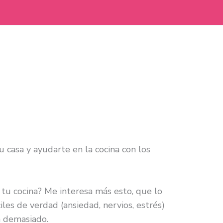
u casa y ayudarte en la cocina con los
 tu cocina? Me interesa más esto, que lo
es de verdad (ansiedad, nervios, estrés)
n demasiado.