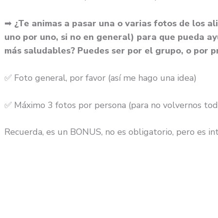
➡
¿Te animas a pasar una o varias fotos de los al
uno por uno, si no en general) para que pueda a
más saludables? Puedes ser por el grupo, o por p
✅ Foto general, por favor (así me hago una idea)
✅ Máximo 3 fotos por persona (para no volvernos tod
Recuerda, es un BONUS, no es obligatorio, pero es in