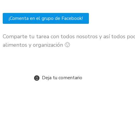
¡Comenta en el grupo de Facebook!
Comparte tu tarea con todos nosotros y así todos po
alimentos y organización 🙂
Deja tu comentario