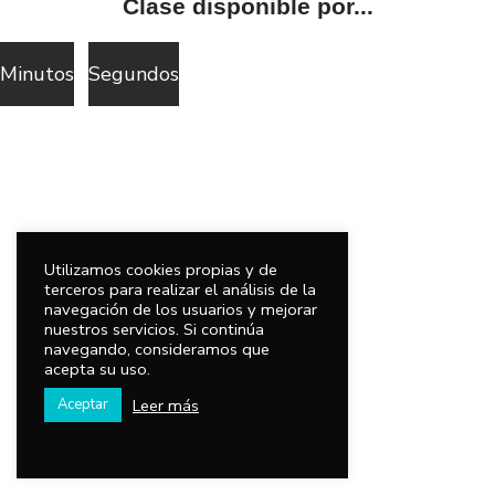
Clase disponible por...
Minutos
Segundos
Utilizamos cookies propias y de
terceros para realizar el análisis de la
navegación de los usuarios y mejorar
nuestros servicios. Si continúa
navegando, consideramos que
acepta su uso.
Leer más
Aceptar