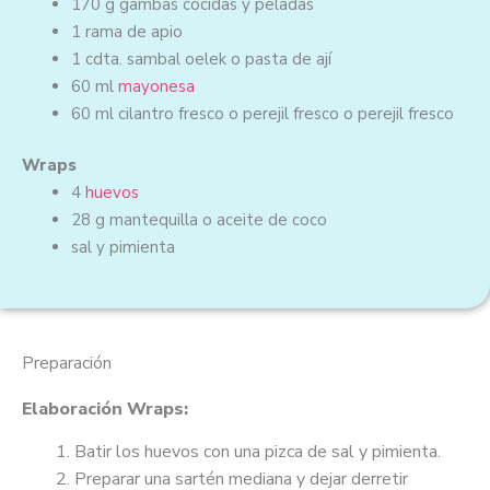
170 g
gambas
cocidas y peladas
1
rama de apio
1 cdta.
sambal oelek o pasta de ají
60 ml
mayonesa
60 ml
cilantro fresco o perejil fresco o perejil fresco
Wraps
4
huevos
28 g
mantequilla o aceite de coco
sal y pimienta
Preparación
Elaboración Wraps:
Batir los huevos con una pizca de sal y pimienta.
Preparar una sartén mediana y dejar derretir