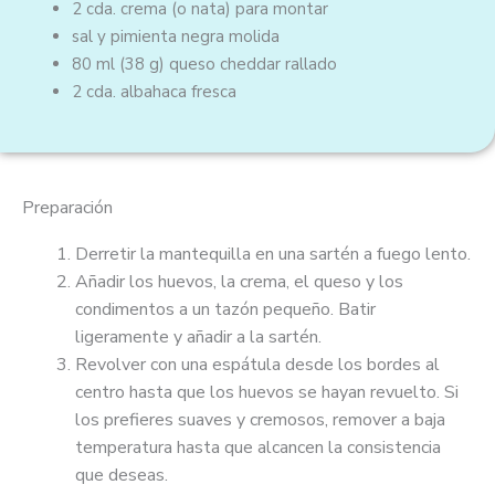
5
2 cda.
crema (o nata) para montar
sal y pimienta negra molida
80 ml
(38 g)
queso cheddar rallado
2 cda.
albahaca fresca
Preparación
Derretir la mantequilla en una sartén a fuego lento.
Añadir los huevos, la crema, el queso y los
condimentos a un tazón pequeño. Batir
ligeramente y añadir a la sartén.
Revolver con una espátula desde los bordes al
centro hasta que los huevos se hayan revuelto. Si
los prefieres suaves y cremosos, remover a baja
temperatura hasta que alcancen la consistencia
que deseas.