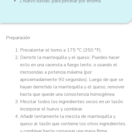
1
huevo batido, para pincelar por encima
Preparación
Precalentar el horno a 175 °C (350 °F).
Derretir la mantequilla y el queso. Puedes hacer
esto en una cacerola a fuego lento, o usando el
microondas a potencia máxima (por
aproximadamente 90 segundos). Luego de que se
hayan derretido la mantequilla y el queso, remover
hasta que quede una consistencia homogénea.
Mezclar todos los ingredientes secos en un tazón.
Incorporar el huevo y combinar.
Añadir lentamente la mezcla de mantequilla y
queso al tazón que contiene los otros ingredientes,
y combinar hasta conseguir una masa firme.