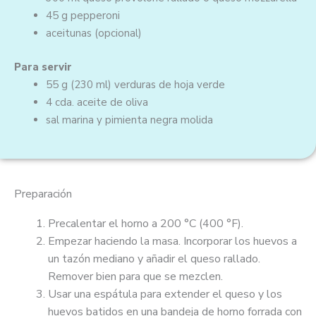
45 g
pepperoni
aceitunas (opcional)
Para servir
55 g
(230 ml)
verduras de hoja verde
4 cda.
aceite de oliva
sal marina y pimienta negra molida
Preparación
Precalentar el horno a 200 °C (400 °F).
Empezar haciendo la masa. Incorporar los huevos a
un tazón mediano y añadir el queso rallado.
Remover bien para que se mezclen.
Usar una espátula para extender el queso y los
huevos batidos en una bandeja de horno forrada con