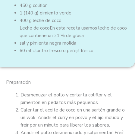
450 g
coliflor
1
(140 g)
pimiento verde
400 g
leche de coco
Leche de coco
En esta receta usamos leche de coco
que contiene un 21 % de grasa
sal y pimienta negra molida
60 ml
cilantro fresco o perejil fresco
Preparación
Desmenuzar el pollo y cortar la coliflor y el
pimentón en pedazos más pequeños.
Calentar el aceite de coco en una sartén grande o
un wok. Añadir el curry en polvo y el ajo molido y
freír por un minuto para liberar los sabores.
Añadir el pollo desmenuzado y salpimentar. Freír