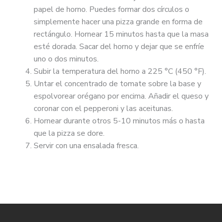
papel de horno. Puedes formar dos círculos o
simplemente hacer una pizza grande en forma de
rectángulo. Hornear 15 minutos hasta que la masa
esté dorada. Sacar del horno y dejar que se enfríe
uno o dos minutos.
Subir la temperatura del horno a 225 °C (450 °F).
Untar el concentrado de tomate sobre la base y
espolvorear orégano por encima. Añadir el queso y
coronar con el pepperoni y las aceitunas.
Hornear durante otros 5-10 minutos más o hasta
que la pizza se dore.
Servir con una ensalada fresca.