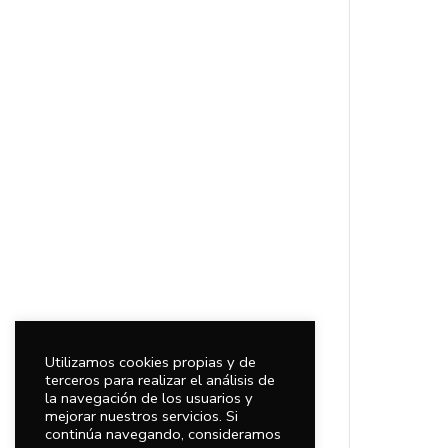
Utilizamos cookies propias y de
terceros para realizar el análisis de
la navegación de los usuarios y
mejorar nuestros servicios. Si
continúa navegando, consideramos