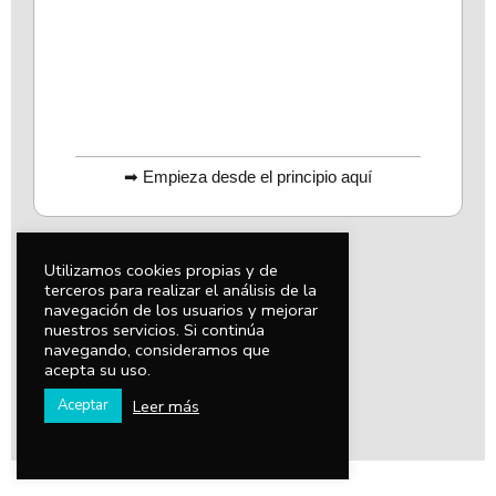
➡ Empieza desde el principio aquí
Utilizamos cookies propias y de
terceros para realizar el análisis de la
navegación de los usuarios y mejorar
nuestros servicios. Si continúa
navegando, consideramos que
acepta su uso.
Leer más
Aceptar