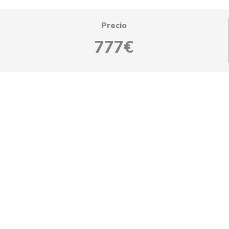
Precio
777€