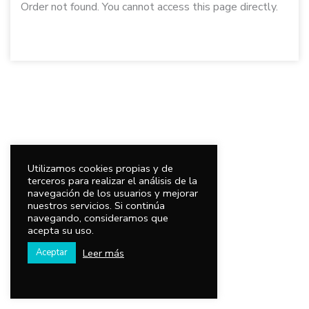
Order not found. You cannot access this page directly.
Utilizamos cookies propias y de
terceros para realizar el análisis de la
navegación de los usuarios y mejorar
nuestros servicios. Si continúa
navegando, consideramos que
acepta su uso.
Leer más
Aceptar