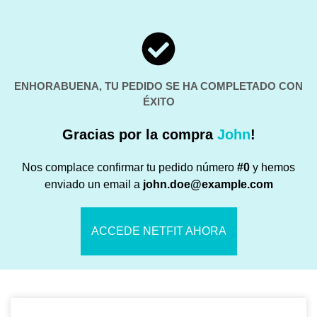
ENHORABUENA, TU PEDIDO SE HA COMPLETADO CON
ÉXITO
Gracias por la compra
John
!
Nos complace confirmar tu pedido número
#0
y hemos
enviado un email a
john.doe@example.com
ACCEDE NETFIT AHORA