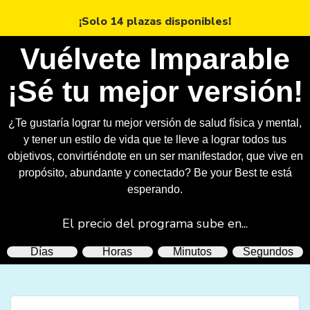
¡Solo 14 plazas disponibles!
Vuélvete Imparable
¡Sé tu mejor versión!
¿Te gustaría lograr tu mejor versión de salud física y mental,
y tener un estilo de vida que te lleve a lograr todos tus
objetivos, convirtiéndote en un ser manifestador, que vive en
propósito, abundante y conectado? Be your Best te está
esperando.
El precio del programa sube en...
Días
Horas
Minutos
Segundos